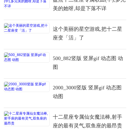
美的她呀,却是下落不详
这个美丽的星空游戏,把十二星
座变「活」了
500_882竖版 竖屏gif 动态图 动
图
2000_3000竖版 竖屏gif 动态图
动图
十二星座专属仙女魔法棒,射手
座的最有灵气,双鱼座的最昂贵