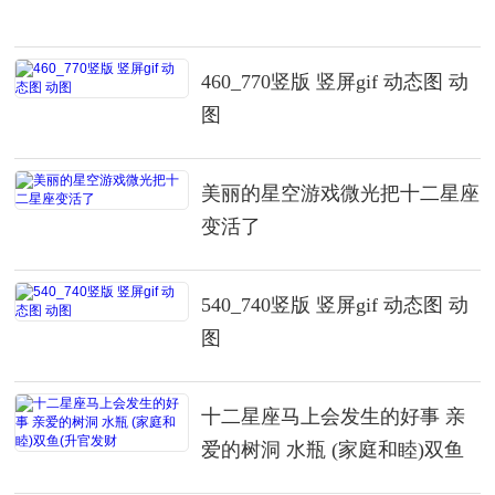
460_770竖版 竖屏gif 动态图 动
图
美丽的星空游戏微光把十二星座
变活了
540_740竖版 竖屏gif 动态图 动
图
十二星座马上会发生的好事 亲
爱的树洞 水瓶 (家庭和睦)双鱼
(升官发财