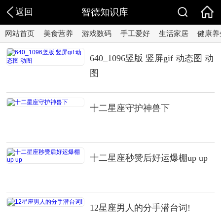
返回
智德知识库
网站首页
美食营养
游戏数码
手工爱好
生活家居
健康养
640_1096竖版 竖屏gif 动态图 动
图
十二星座守护神兽下
十二星座秒赞后好运爆棚up up
12星座男人的分手潜台词!