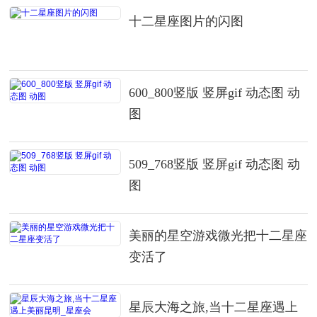
十二星座图片的闪图
600_800竖版 竖屏gif 动态图 动
图
509_768竖版 竖屏gif 动态图 动
图
美丽的星空游戏微光把十二星座
变活了
星辰大海之旅,当十二星座遇上