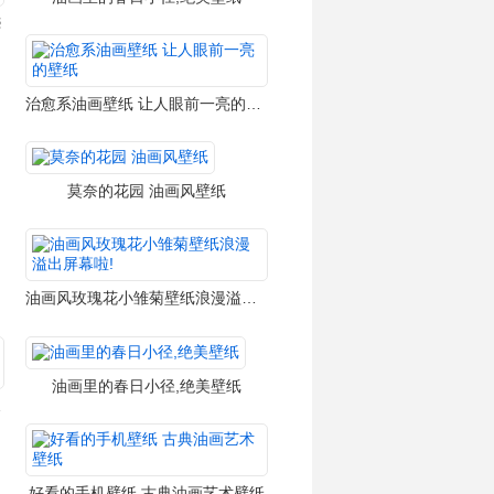
️
治愈系油画壁纸 让人眼前一亮的壁纸
莫奈的花园 油画风壁纸
油画风玫瑰花小雏菊壁纸浪漫溢出屏幕啦!
油画里的春日小径,绝美壁纸
 高清壁纸
好看的手机壁纸 古典油画艺术壁纸