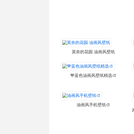
莫奈的花园 油画风壁纸
💙蓝色油画风壁纸精选🎨
油画风手机壁纸🎨