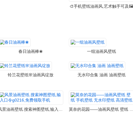
🎨手机壁纸油画风,艺术触手可及🖼
春日油画棒❀
一组油画风壁纸
铃兰花壁纸🌸油画风绽放
无水印合集 油画 油画壁纸
风景油画壁纸.搜索神图壁纸,输入口令g0216,免费领取手机
莫奈的花园——油画风壁纸 壁纸 手机壁纸 无水印壁纸