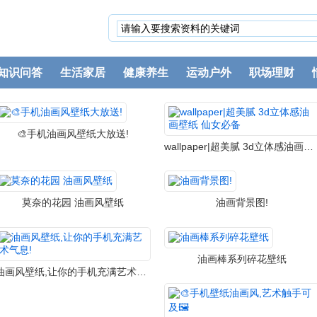
知识问答
生活家居
健康养生
运动户外
职场理财
🎨手机油画风壁纸大放送!
wallpaper|超美腻 3d立体感油画壁纸 仙女必备
莫奈的花园 油画风壁纸
油画背景图!
油画棒系列碎花壁纸
油画风壁纸,让你的手机充满艺术气息!