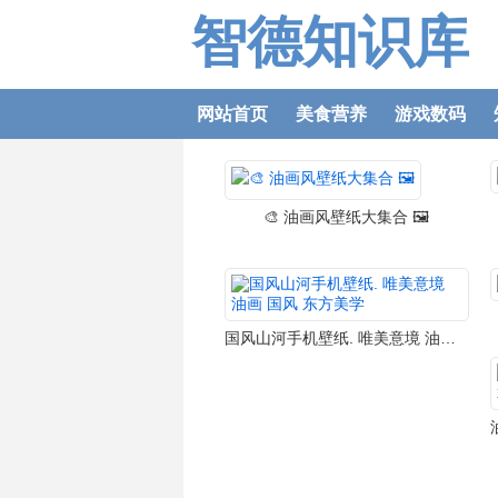
智德知识库
网站首页
美食营养
游戏数码
🎨 油画风壁纸大集合 🖼️
国风山河手机壁纸. 唯美意境 油画 国风 东方美学