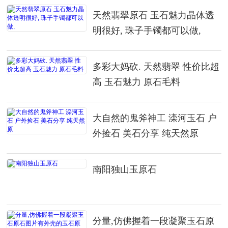
天然翡翠原石 玉石魅力晶体透
明很好, 珠子手镯都可以做,
多彩大妈砍. 天然翡翠 性价比超
高 玉石魅力 原石毛料
大自然的鬼斧神工 滦河玉石 户
外捡石 美石分享 纯天然原
南阳独山玉原石
分量,仿佛握着一段凝聚玉石原