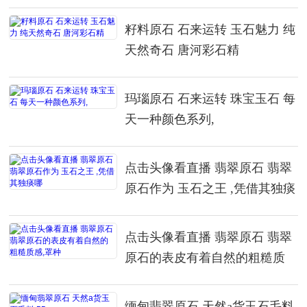
籽料原石 石来运转 玉石魅力 纯
天然奇石 唐河彩石精
玛瑙原石 石来运转 珠宝玉石 每
天一种颜色系列,
点击头像看直播 翡翠原石 翡翠
原石作为 玉石之王 ,凭借其独痰
哪
点击头像看直播 翡翠原石 翡翠
原石的表皮有着自然的粗糙质
感,罩种
缅甸翡翠原石 天然a货玉石毛料