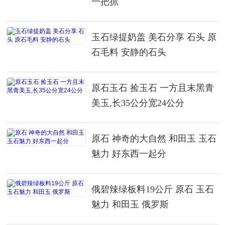
一把抓
玉石绿提奶盖 美石分享 石头 原
石毛料 安静的石头
原石玉石 捡玉石 一方且末黑青
美玉,长35公分宽24公分
原石 神奇的大自然 和田玉 玉石
魅力 好东西一起分
俄碧辣绿板料19公斤 原石 玉石
魅力 和田玉 俄罗斯