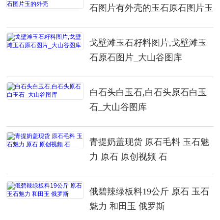
石图片有外壳的玉石原石图片玉
的外壳
戈壁滩玉石籽料图片,戈壁滩玉
石原石图片_大山谷图库
白石头白玉石,白石头原石白玉
石_大山谷图库
青提奶盖现货 原石毛料 玉石魅
力 原石 原创视频 石
俄碧辣绿板料19公斤 原石 玉石
魅力 和田玉 俄罗斯