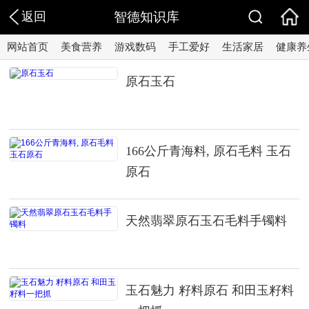
返回
智德知识库
网站首页
美食营养
游戏数码
手工爱好
生活家居
健康养
原石玉石
166公斤青海料, 原石毛料 玉石
原石
天然翡翠原石玉石毛料手镯料
玉石魅力 籽料原石 和田玉籽料