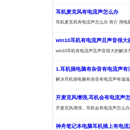
耳机麦克风有电流声怎么办
win10耳机有电流声且声音很
1.耳机插电脑有杂音有电流声有
开麦克风增强,耳机会有电流声
神舟笔记本电脑耳机插上有电流