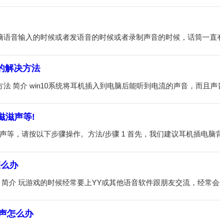
大的解决方法
滋滋声等!
怎么办
声怎么办