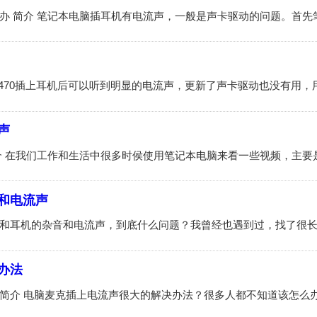
声
和电流声
办法