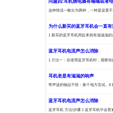
问题四:耳机插电脑有嗡嗡或者
为什么新买的蓝牙耳机会一直有
蓝牙耳机电流声怎么消除
耳机老是有滋滋的响声
蓝牙耳机电流声怎么消除