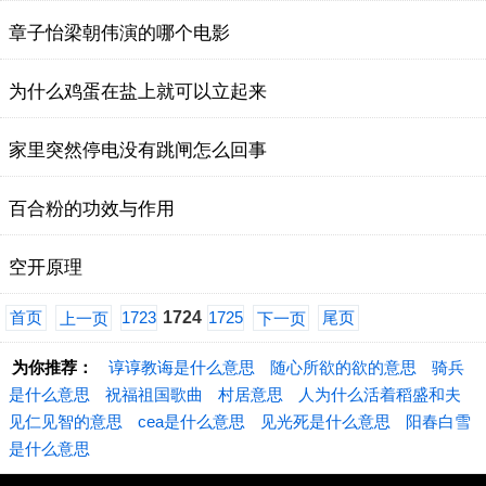
章子怡梁朝伟演的哪个电影
为什么鸡蛋在盐上就可以立起来
家里突然停电没有跳闸怎么回事
百合粉的功效与作用
空开原理
首页
1723
1724
1725
尾页
上一页
下一页
为你推荐：
谆谆教诲是什么意思
随心所欲的欲的意思
骑兵
是什么意思
祝福祖国歌曲
村居意思
人为什么活着稻盛和夫
见仁见智的意思
cea是什么意思
见光死是什么意思
阳春白雪
是什么意思