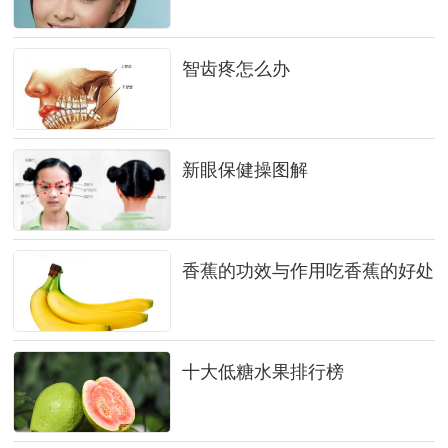
智齿疼怎么办
新眼保健操图解
香蕉的功效与作用吃香蕉的好处
十大低糖水果排行榜