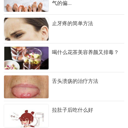
气的偏...
止牙疼的简单方法
喝什么花茶美容养颜又排毒？
舌头溃疡的治疗方法
拉肚子后吃什么好