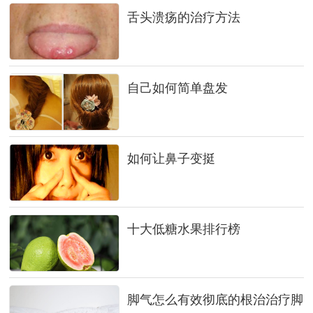
舌头溃疡的治疗方法
自己如何简单盘发
如何让鼻子变挺
十大低糖水果排行榜
脚气怎么有效彻底的根治治疗脚