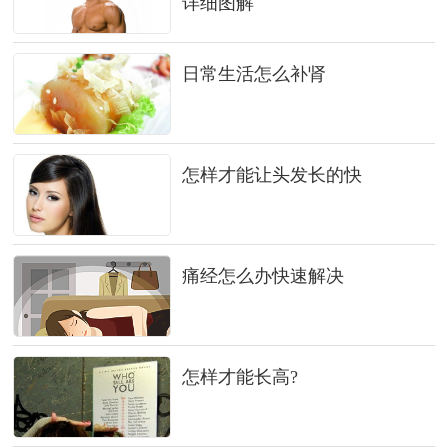
详细图解
日常生活怎么补肾
怎样才能让头发长的快
痛经怎么办快速解决
怎样才能长高?