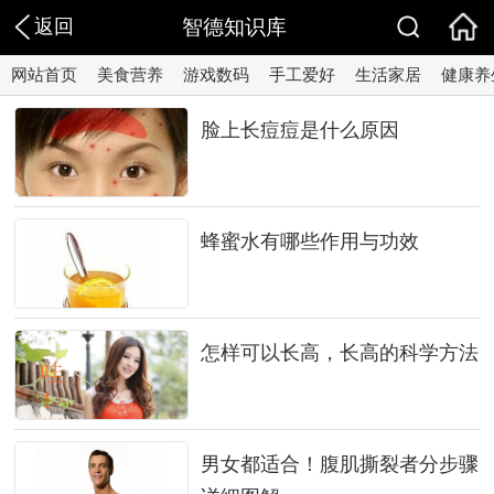
返回
智德知识库
网站首页
美食营养
游戏数码
手工爱好
生活家居
健康养
脸上长痘痘是什么原因
蜂蜜水有哪些作用与功效
怎样可以长高，长高的科学方法
男女都适合！腹肌撕裂者分步骤