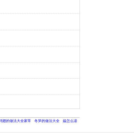
鸡翅的做法大全家常
冬笋的做法大全
媪怎么读