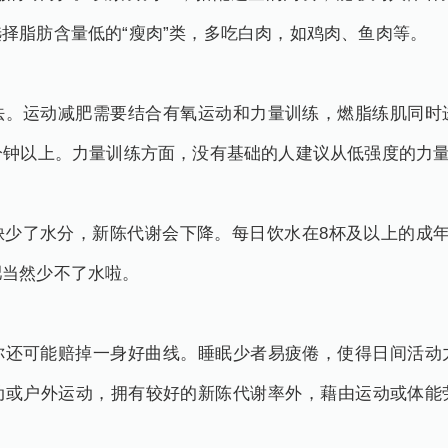
择脂肪含量低的“瘦肉”类，多吃白肉，如鸡肉、鱼肉等。
运动减肥需要结合有氧运动和力量训练，燃脂练肌同时
分钟以上。力量训练方面，没有基础的人建议从低强度的力
了水分，新陈代谢会下降。每日饮水在8杯及以上的成年
肥当然少不了水啦。
可能赔掉一身好曲线。睡眠少者易疲倦，使得日间活动
动或户外运动，拥有较好的新陈代谢率外，藉由运动或体能