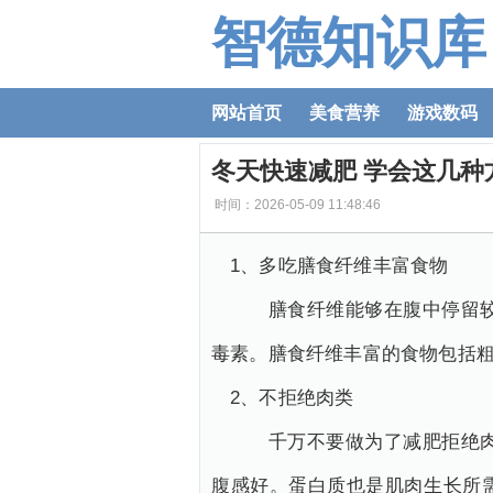
智德知识库
网站首页
美食营养
游戏数码
冬天快速减肥 学会这几种
时间：2026-05-09 11:48:46
1、多吃膳食纤维丰富食物
膳食纤维能够在腹中停留较长
毒素。膳食纤维丰富的食物包括
2、不拒绝肉类
千万不要做为了减肥拒绝肉类
腹感好。蛋白质也是肌肉生长所