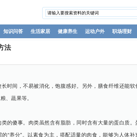
知识问答
生活家居
健康养生
运动户外
职场理财
方法
时间，不易被消化，饱腹感好。另外，膳食纤维还能软
粗粮、蔬果等。
的傻事。肉类虽然含有脂肪，同时含有大量的蛋白质。
需的“养分”。以素食为主，搭配适量的肉食，能够为人体补