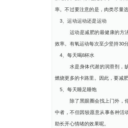
率。不过要注意的是，肉类尽量选
3、运动运动还是运动
运动是减肥的最健康的方法。
效率。有氧运动每次至少坚持30
4、每天喝8杯水
水是身体代谢的润滑剂，缺少
燃烧更多的卡路里。因此，要减
5、每天睡足睡饱
除了黑眼圈会找上门外，你还
中者，不但因较愿意从事各种活
助长开心情绪的效果呢。