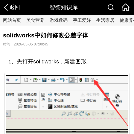
返回
智德知识库
网站首页
美食营养
游戏数码
手工爱好
生活家居
健康养
solidworks中如何修改公差字体
时间：2026-05-05 07:00:45
1、先打开solidworks，新建图形。