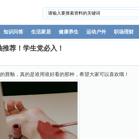
知识问答
生活家居
健康养生
运动户外
职场理财
釉推荐！学生党必入！
的唇釉，真的是谁用谁好看的那种，希望大家可以喜欢哦！