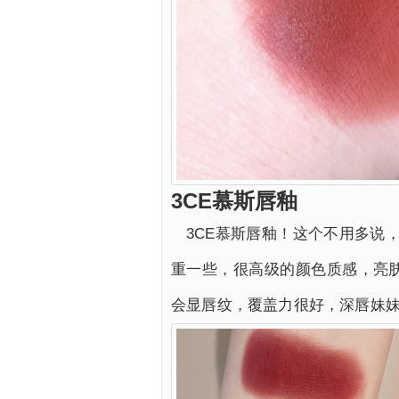
3CE慕斯唇釉
3CE慕斯唇釉！这个不用多说，
重一些，很高级的颜色质感，亮
会显唇纹，覆盖力很好，深唇妹