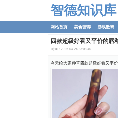
智德知识库
网站首页
美食营养
游戏数码
四款超级好看又平价的唇
时间：2026-04-24 23:08:40
今天给大家种草四款超级好看又平价