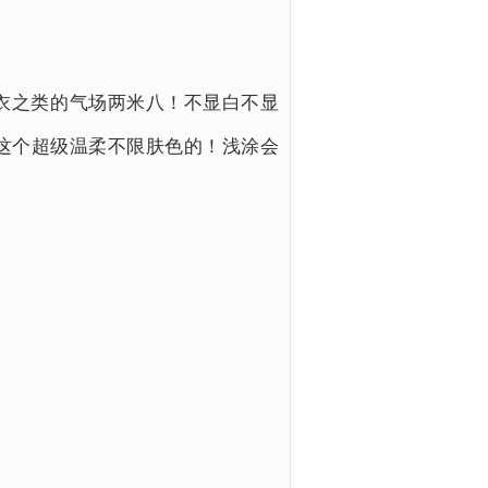
衣之类的气场两米八！不显白不显
这个超级温柔不限肤色的！浅涂会