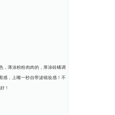
的颜色，薄涂粉粉肉肉的，厚涂砖橘调
围感，上嘴一秒自带滤镜妆感！不
说好！