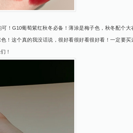
的可！G10葡萄紫红秋冬必备！薄涂是梅子色，秋冬配个大
红棕色！这个真的我没话说，很好看很好看很好看！一定要买
妹们！