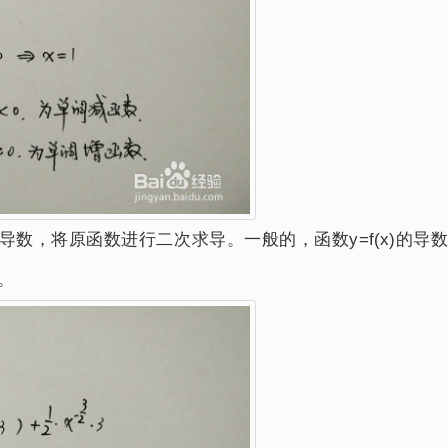
将原函数进行二次求导。一般的，函数y=f(x)的导数y'=f'(
。