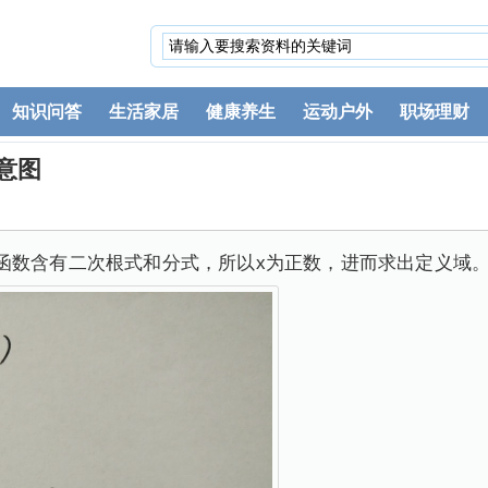
知识问答
生活家居
健康养生
运动户外
职场理财
示意图
函数含有二次根式和分式，所以x为正数，进而求出定义域