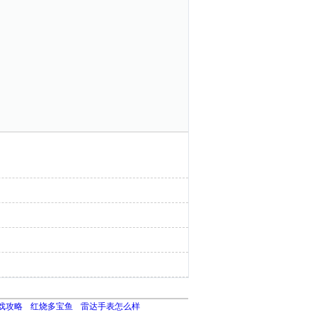
戏攻略
红烧多宝鱼
雷达手表怎么样