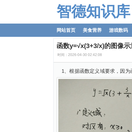
智德知识库
网站首页
美食营养
游戏数码
函数y=√x(3+3/x)的图像
时间：2026-04-30 02:42:08
1、根据函数定义域要求，因为