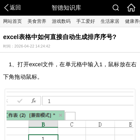
返回
智德知识库
网站首页
美食营养
游戏数码
手工爱好
生活家居
健康养
excel表格中如何直接自动生成排序序号?
时间：2026-04-22 14:24:42
1、打开excel文件，在单元格中输入1，鼠标放在右
下角拖动鼠标。