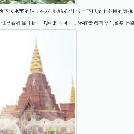
体验下泼水节的话，在双西版纳这里过一下也是个不错的选择
点就是看孔雀开屏，飞回来飞回去，还有景点有卖孔雀身上