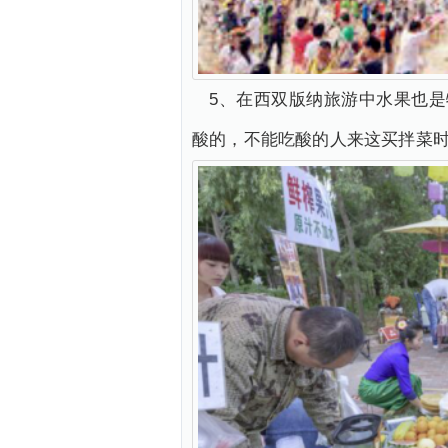
5、在西双版纳旅游中水果也
酸的，不能吃酸的人来这买拌菜