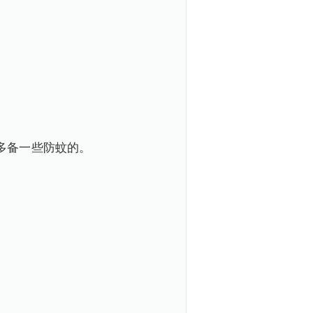
多备一些防蚊的。