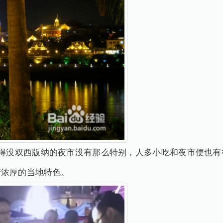
觉得没双西版纳的夜市没有那么特别，人多小吃和夜市便也有
着浓厚的当地特色。