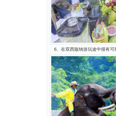
6、在双西版纳游玩途中很有可