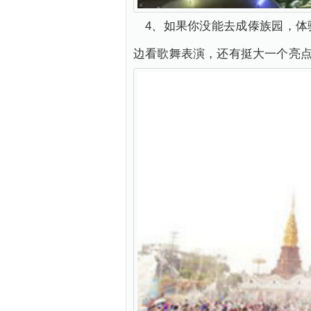
4、如果你没能去成傣族园，
边看歌舞表演，还有挺大一个亮