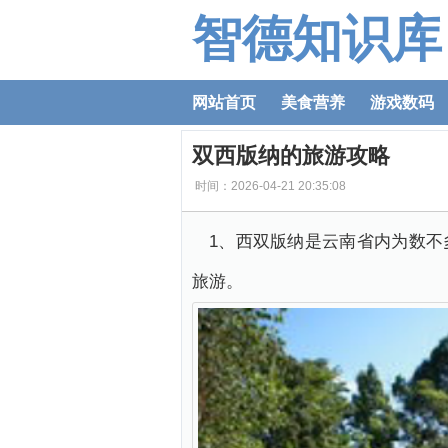
智德知识库
网站首页
美食营养
游戏数码
双西版纳的旅游攻略
时间：2026-04-21 20:35:08
1、西双版纳是云南省内为数
旅游。