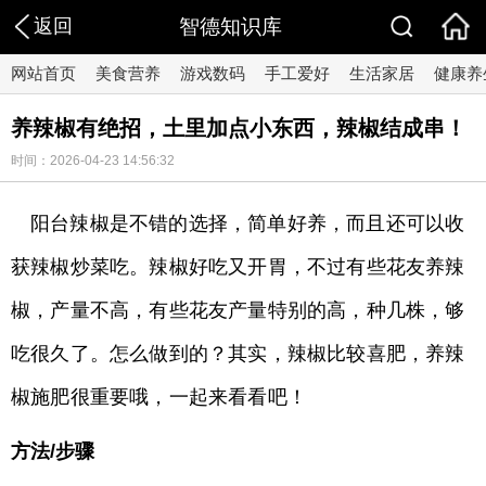
返回
智德知识库
网站首页
美食营养
游戏数码
手工爱好
生活家居
健康养
养辣椒有绝招，土里加点小东西，辣椒结成串！
时间：2026-04-23 14:56:32
阳台辣椒是不错的选择，简单好养，而且还可以收
获辣椒炒菜吃。辣椒好吃又开胃，不过有些花友养辣
椒，产量不高，有些花友产量特别的高，种几株，够
吃很久了。怎么做到的？其实，辣椒比较喜肥，养辣
椒施肥很重要哦，一起来看看吧！
方法/步骤