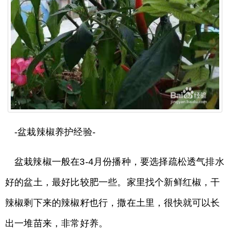
-盆栽辣椒养护经验-
盆栽辣椒一般在3-4月份播种，要选择疏松透气排水
好的盆土，最好比较肥一些。家里找个新鲜红椒，干
辣椒剩下来的辣椒籽也行，撒在土里，很快就可以长
出一堆苗来，非常好养。