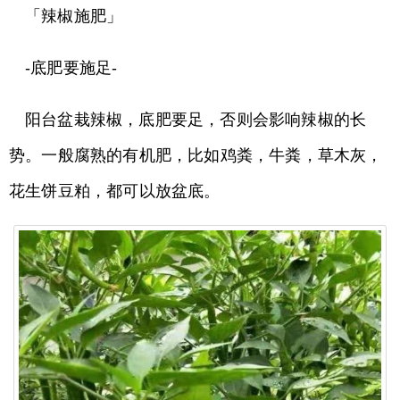
「辣椒施肥」
-底肥要施足-
阳台盆栽辣椒，底肥要足，否则会影响辣椒的长
势。一般腐熟的有机肥，比如鸡粪，牛粪，草木灰，
花生饼豆粕，都可以放盆底。