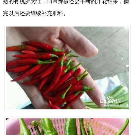
熟的有机肥为佳，而且辣椒还会不断的开花结果，摘
完以后还要继续补充肥料。