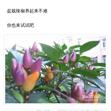
盆栽辣椒养起来不难
你也来试试吧