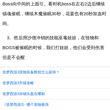
Boss向中间的上面引。看时机boss在左右2边后继续
镇魂催眠，继续木魔催眠30秒，花宴也有20秒加血时
间。
3、然后用沙僧冲销的技能巫毒娃娃，在怪物和
BOSS被催眠的时候，我们打娃娃，他们会受到伤害
但是不会醒
造梦西游3宠物装备辉煌怎么获得？
造梦西游3升级攻略
造梦西游3赤烟头盔在哪刷
《造梦西游3》哪个宠物最强