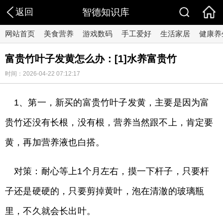
返回
智德知识库
网站首页
美食营养
游戏数码
手工爱好
生活家居
健康养
富贵竹叶子发黄怎么办：[1]水养富贵竹
时间：2026-04-22 07:12:17
1、第一，新买的富贵竹叶子发黄，主要是因为富
贵竹还没有长根，没有根，营养当然跟不上，肯定要
黄，再加营养液也白搭。
对策：耐心等上1个月左右，摸一下杆子，只要杆
子还是硬硬的，只要剪掉黄叶，泡在清澈的玻璃瓶
里，不久就会长出叶。