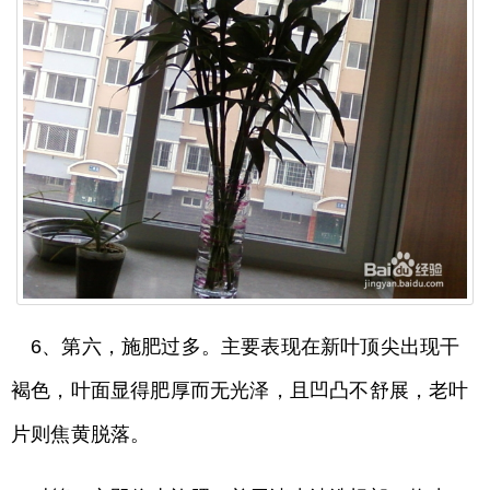
6、第六，施肥过多。主要表现在新叶顶尖出现干
褐色，叶面显得肥厚而无光泽，且凹凸不舒展，老叶
片则焦黄脱落。