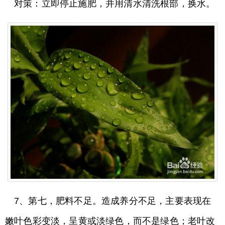
对策：立即停止施肥，并用清水清洗根部，换水。
7、第七，肥料不足。造成养分不足，主要表现在
嫩叶色彩变淡，呈黄或淡绿色，而不是绿色；老叶改