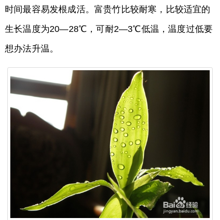
时间最容易发根成活。富贵竹比较耐寒，比较适宜的
生长温度为20—28℃，可耐2—3℃低温，温度过低要
想办法升温。