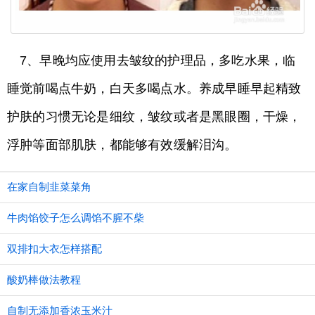
7、早晚均应使用去皱纹的护理品，多吃水果，临
睡觉前喝点牛奶，白天多喝点水。养成早睡早起精致
护肤的习惯无论是细纹，皱纹或者是黑眼圈，干燥，
浮肿等面部肌肤，都能够有效缓解泪沟。
在家自制韭菜菜角
牛肉馅饺子怎么调馅不腥不柴
双排扣大衣怎样搭配
酸奶棒做法教程
自制无添加香浓玉米汁