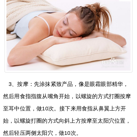
3、按摩：先涂抹紧致产品，像是眼霜眼部精华，
然后用食指指腹从嘴角开始，以螺旋的方式打圈按摩
至耳中位置，做10次。接下来用食指从鼻翼上方开
始，以螺旋打圈的方式向斜上方按摩至太阳穴位置，
然后轻压两侧太阳穴，做10次。