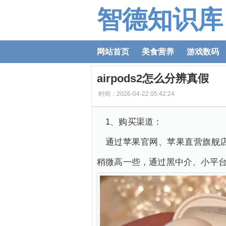
智德知识库
网站首页
美食营养
游戏数码
airpods2怎么分辨真假
时间：2026-04-22 05:42:24
1、购买渠道：
通过苹果官网、苹果直营旗舰店
稍微高一些，通过黑中介、小平