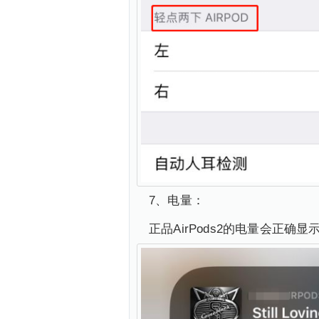
7、电量：
正品AirPods2的电量会正确