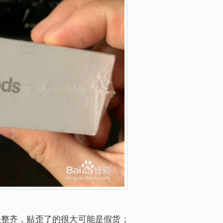
很整齐，贴歪了的很大可能是假货；