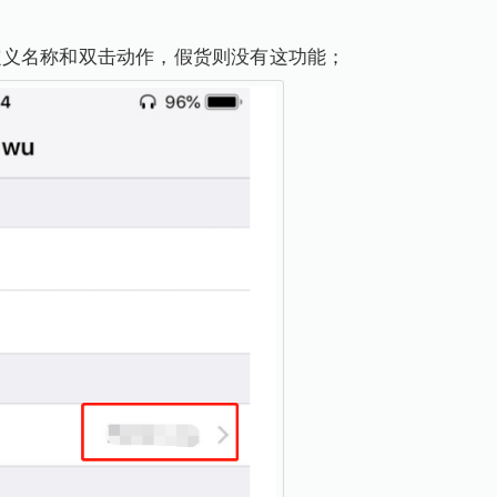
定义名称和双击动作，假货则没有这功能；