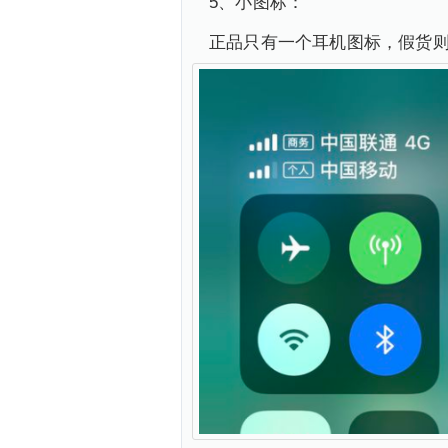
5、小图标：
正品只有一个耳机图标，假货