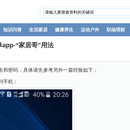
知识问答
生活家居
健康养生
运动户外
职场理财
pp-“家居哥”用法
名和密码，具体请先参考另外一篇经验如下；
到手机；