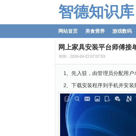
智德知识库
网站首页
美食营养
游戏数码
网上家具安装平台师傅接单a
时间：2026-04-22 07:07:53
1、先入驻，由管理员分配用户
2、下载安装程序到手机并安装