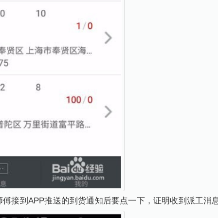
要师傅接到APP推送的到货通知后要点一下，证明收到派工消