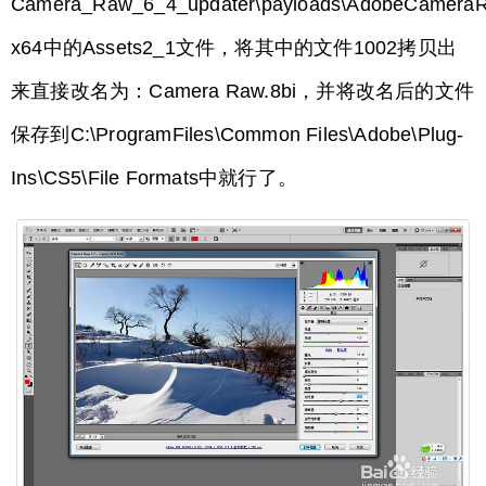
Camera_Raw_6_4_updater\payloads\AdobeCameraR
x64中的Assets2_1文件，将其中的文件1002拷贝出
来直接改名为：Camera Raw.8bi，并将改名后的文件
保存到C:\ProgramFiles\Common Files\Adobe\Plug-
Ins\CS5\File Formats中就行了。