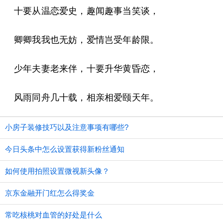
十要从温恋爱史，趣闻趣事当笑谈，
卿卿我我也无妨，爱情岂受年龄限。
少年夫妻老来伴，十要升华黄昏恋，
风雨同舟几十载，相亲相爱颐天年。
小房子装修技巧以及注意事项有哪些?
今日头条中怎么设置获得新粉丝通知
如何使用拍照设置微视新头像？
京东金融开门红怎么得奖金
常吃核桃对血管的好处是什么