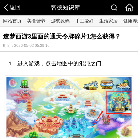
返回
智德知识库
网站首页
美食营养
游戏数码
手工爱好
生活家居
健康养
造梦西游3里面的通天令牌碎片1怎么获得？
时间：2026-05-02 05:39:16
1、进入游戏，点击地图中的混沌之门。