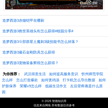
造梦西游3赤烟铠甲在哪刷
造梦西游3救世英雄头衔怎么获得#校园分享#
造梦西游3斗部群星土魔刺3级技能书怎么掉落？
造梦西游3顽石金刚防具怎么获得
造梦西游3宠物装备辉煌怎么获得？
为你推荐：
武汉得意生活
如何提高服务意识
忻州师范学院
怎么样
怎么打造爆款
如何煲鸡汤
打卡机怎么导出数据
如何
护肤保养
荣耀v9怎么样
低碳生活作文
左后背疼痛是什么原
因
© 2026 智德知识库
信息来自网络 所有数据仅供参考