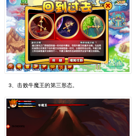
3、击败牛魔王的第三形态。