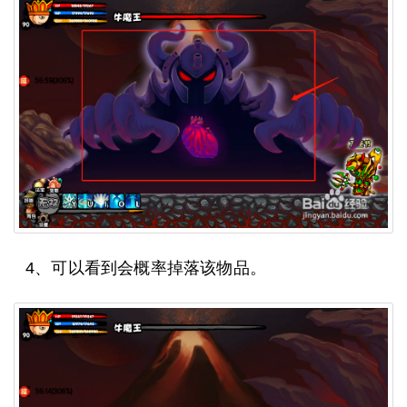
4、可以看到会概率掉落该物品。