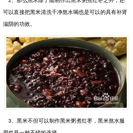
2、那么黑米除了能制作出黑米粥煮红枣之外，还
可以直接把黑米清洗干净熬水喝也是可以的具有补肾
滋阴的功效。
3、黑米不但可以制作黑米粥煮红枣，黑米熬水服
用也是一种不错的选择。