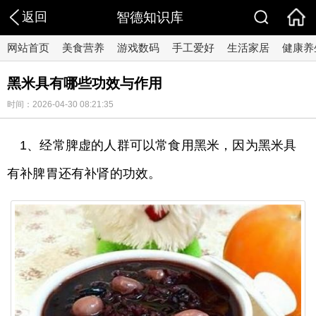
返回
智德知识库
网站首页
美食营养
游戏数码
手工爱好
生活家居
健康养
黑米具有哪些功效与作用
时间：2026-04-30 08:21:35
1、经常脾虚的人群可以常食用黑米，因为黑米具
有补脾胃还有补肾的功效。