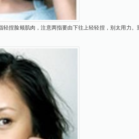
指轻捏脸颊肌肉，注意两指要由下往上轻轻捏，别太用力。