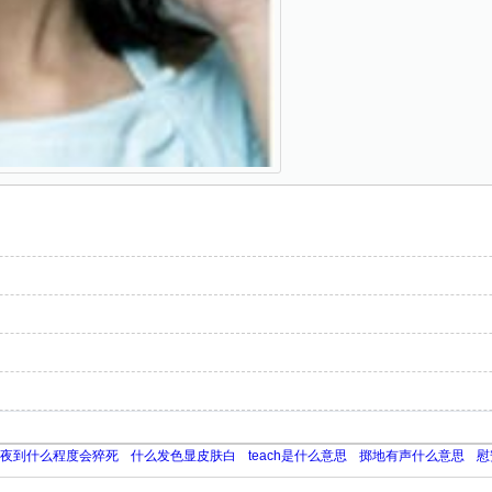
夜到什么程度会猝死
什么发色显皮肤白
teach是什么意思
掷地有声什么意思
慰