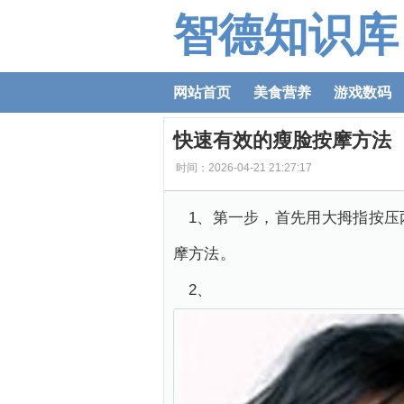
智德知识库
网站首页
美食营养
游戏数码
快速有效的瘦脸按摩方法
时间：2026-04-21 21:27:17
1、第一步，首先用大拇指按
摩方法。
2、