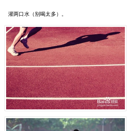
灌两口水（别喝太多）。