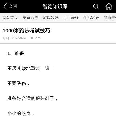
返回
智德知识库
网站首页
美食营养
游戏数码
手工爱好
生活家居
健康养
1000米跑步考试技巧
时间：2026-04-25 18:54:28
1、
准备
不厌其烦地重复一遍：
不要受伤，
准备好合适的服装鞋子，
小小的热身，