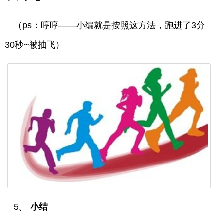
（ps：哼哼——小编就是按照这方法，跑进了3分
30秒~被抽飞）
5、
小结