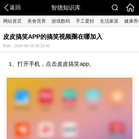
返回
智德知识库
网站首页
美食营养
游戏数码
手工爱好
生活家居
健康养
皮皮搞笑APP的搞笑视频圈在哪加入
时间：2026-04-26 20:32:40
1、打开手机，点击皮皮搞笑app。