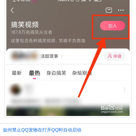
如何禁止QQ宠物在打开QQ时自动启动