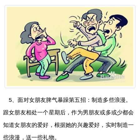
5、面对女朋友脾气暴躁第五招：制造多些浪漫。
跟女朋友相处一个星期后，作为男朋友或多或少都会
知道女朋友的爱好，根据她的兴趣爱好，实时制造一
些浪漫，送一些礼物。