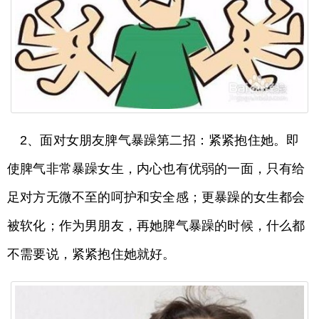
2、面对女朋友脾气暴躁第二招：紧紧抱住她。即
使脾气非常暴躁女生，内心也有优弱的一面，只有给
足对方无微不至的呵护和安全感；更暴躁的女生都会
被软化；作为男朋友，再她脾气暴躁的时候，什么都
不需要说，紧紧抱住她就好。