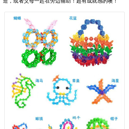
造，或者父母一起在旁边辅助！超有成就感的噢！