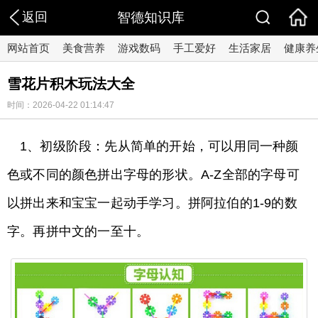
返回
智德知识库
网站首页
美食营养
游戏数码
手工爱好
生活家居
健康养
雪花片积木玩法大全
时间：2026-04-22 01:14:47
1、初级阶段：先从简单的开始，可以用同一种颜
色或不同的颜色拼出字母的形状。A-Z全部的字母可
以拼出来和宝宝一起动手学习。拼阿拉伯的1-9的数
字。再拼中文的一至十。