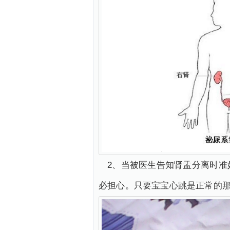
2、当被医生告知肾盂分离时准
必担心。只要宝宝心跳是正常的那