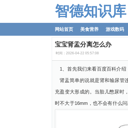
智德知识库
网站首页
美食营养
游戏数码
宝宝肾盂分离怎么办
时间：2026-04-22 05:57:08
1、首先我们来看百度百科介绍
肾盂简单的说就是肾和输尿管
充盈变大形成的。当胎儿憋尿时，
时不大于16mm，也不会有什么