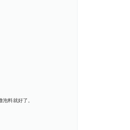
撒泡料就好了。