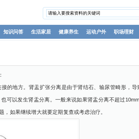
知识问答
生活家居
健康养生
运动户外
职场理财
：
连接的地方。肾盂扩张分离是由于肾结石、输尿管畸形，导
也可以发生肾盂分离。一般来说如果肾盂分离不超过10mm
问题，如果继续增大就要定期复查或考虑治疗。