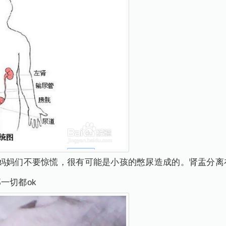
妈妈们不要惊慌，很有可能是小孩的憋尿造成的。肾盂分离
一切都ok