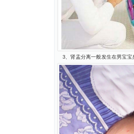
3、肾盂分离一般发生在男宝宝