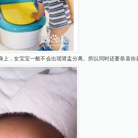
身上，女宝宝一般不会出现肾盂分离。所以同时还要恭喜你