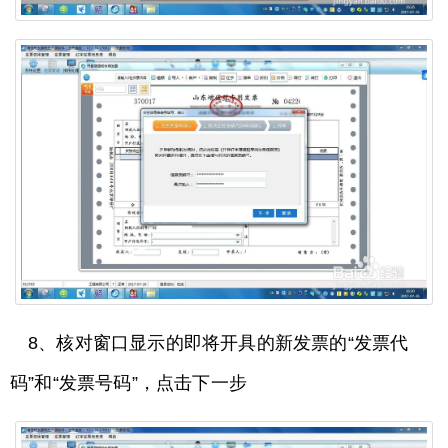
8、核对窗口显示的即将开具的新发票的“发票代
码”和“发票号码”，点击下一步