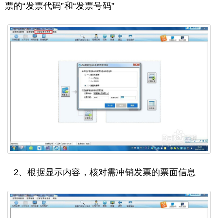
票的“发票代码”和“发票号码”
2、根据显示内容，核对需冲销发票的票面信息