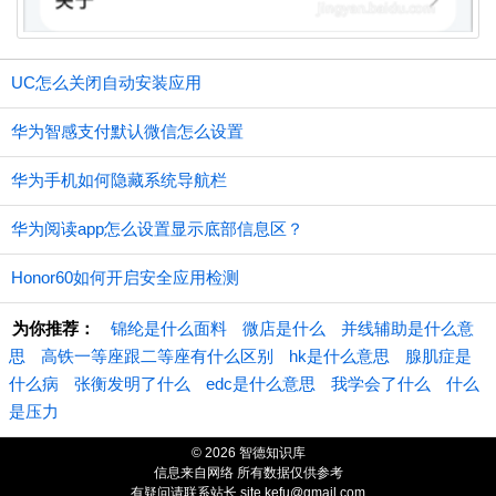
UC怎么关闭自动安装应用
华为智感支付默认微信怎么设置
华为手机如何隐藏系统导航栏
华为阅读app怎么设置显示底部信息区？
Honor60如何开启安全应用检测
为你推荐：
锦纶是什么面料
微店是什么
并线辅助是什么意
思
高铁一等座跟二等座有什么区别
hk是什么意思
腺肌症是
什么病
张衡发明了什么
edc是什么意思
我学会了什么
什么
是压力
© 2026 智德知识库
信息来自网络 所有数据仅供参考
有疑问请联系站长 site.kefu@gmail.com