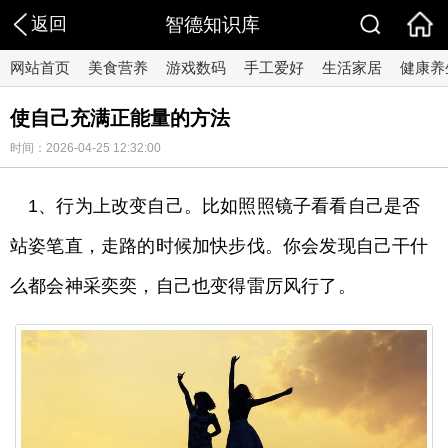
返回
智德知识库
网站首页
美食营养
游戏数码
手工爱好
生活家居
健康养
使自己充满正能量的方法
时间：2026-04-25 12:32:00
1、行为上改变自己。比如照照镜子看看自己是否
站姿笔直，走路的时候加快步伐。你会发现自己干什
么都会神采奕奕，自己也变得雷厉风行了。