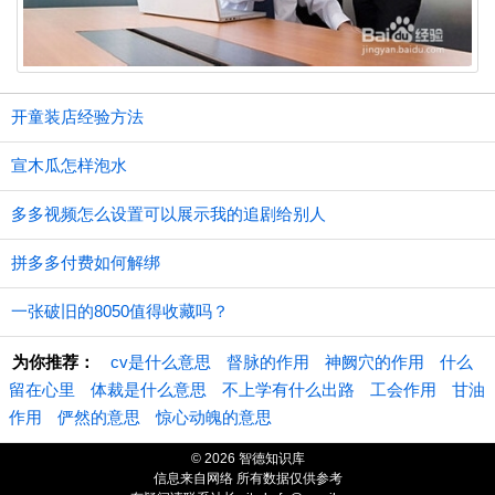
开童装店经验方法
宣木瓜怎样泡水
多多视频怎么设置可以展示我的追剧给别人
拼多多付费如何解绑
一张破旧的8050值得收藏吗？
为你推荐：
cv是什么意思
督脉的作用
神阙穴的作用
什么
留在心里
体裁是什么意思
不上学有什么出路
工会作用
甘油
作用
俨然的意思
惊心动魄的意思
© 2026 智德知识库
信息来自网络 所有数据仅供参考