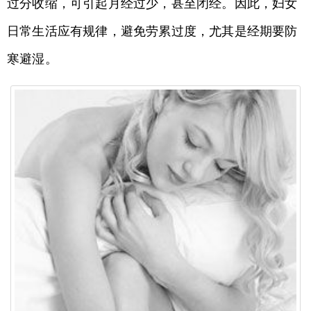
过分收缩，可引起月经过少，甚至闭经。因此，妇女
日常生活应有规律，避免劳累过度，尤其是经期要防
寒避湿。