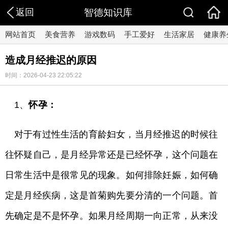
返回
智德知识库
网站首页
美食营养
游戏数码
手工爱好
生活家居
健康养
造成月经推迟的原因
时间：2026-04-23 22:05:22
1、
怀孕：
对于有过性生活的育龄妇女，当月经推迟的时候往
往怀疑自己，是月经异常还是已经怀孕，这个问题在
日常生活中是很常见的现象。如何排除妊娠，如何确
定是月经疾病，这是首菊购先要分清的一个问题。首
先确定是不是怀孕。如果月经周期一向正常，从来没