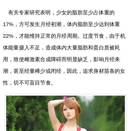
有关专家研究表明，少女的脂肪至少占体重的
17%，方可发生月经初潮，体内脂肪至少达到体重
22%，才能维持正常的月经周期。过度节食，由于机
体能量摄入不足，造成体内大量脂肪和蛋白质被耗
用，致使雌激素合成障碍而明显缺乏，影响月经来
潮，甚至经量稀少或闭经，因此，追求身材苗条的女
性，切不可盲目节食。