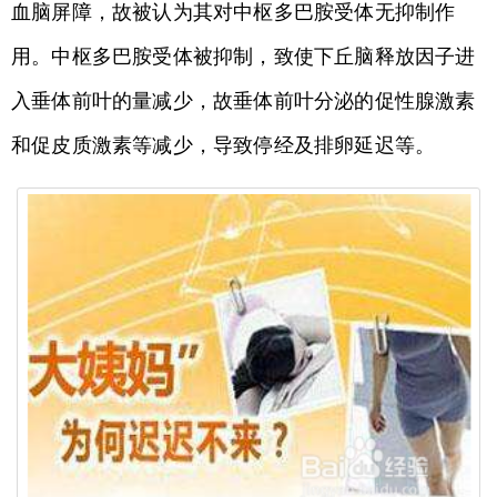
血脑屏障，故被认为其对中枢多巴胺受体无抑制作
用。中枢多巴胺受体被抑制，致使下丘脑释放因子进
入垂体前叶的量减少，故垂体前叶分泌的促性腺激素
和促皮质激素等减少，导致停经及排卵延迟等。