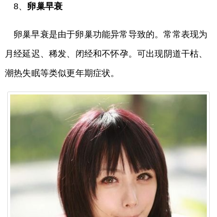
8、
卵巢早衰
卵巢早衰是由于卵巢功能异常导致的。常常表现为
月经延迟、稀发、闭经和不怀孕。可出现阴道干枯、
潮热失眠等类似更年期症状。