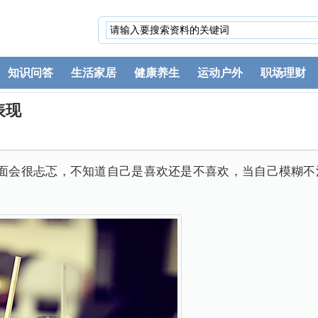
知识问答
生活家居
健康养生
运动户外
职场理财
表现
里面会很忐忑，不知道自己是喜欢还是不喜欢，当自己模糊不