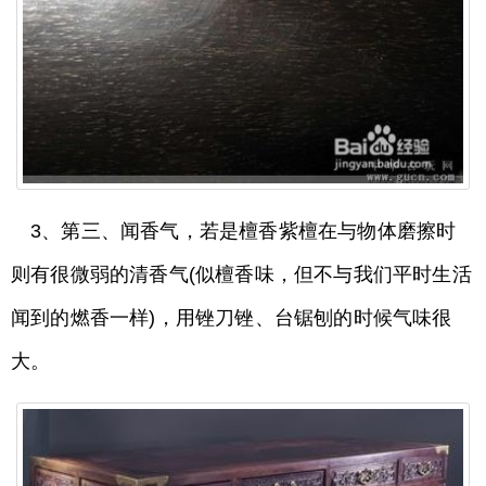
3、第三、闻香气，若是檀香紫檀在与物体磨擦时
则有很微弱的清香气(似檀香味，但不与我们平时生活
闻到的燃香一样)，用锉刀锉、台锯刨的时候气味很
大。