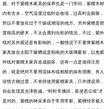
题。对于紫檀木家具的保养也是一门学问，紫檀木材
内有含水，空气湿度过低时会收缩，过高时会膨胀，
所以不要放在过于干燥或潮湿的地方。另外紫檀是密
度很高的硬木，不太会遇到虫蛀的情况，不过，紫外
线对其外观还是有影响的，一般情况下不要将紫檀木
家具放在太阳下爆晒或是朝南的大玻璃窗前，以免紫
外线对紫檀木家具造成损坏。还有一点是值得注意
的，就是绝对不要用湿抹布或粗糙的抹布揩擦。有人
珍惜古物过度，不舍得使用紫檀家具，只作摆设用，
却会发现其光泽愈减。“时时常拂拭，莫使惹尘埃”才
是对的。紫檀的神采来自于常用常新。紫檀经常被人