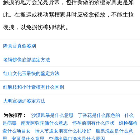
触摸的地方会光亮异常，包括新做的紫檀家具更是如
此。在搬运或移动紫檀家具时应轻拿轻放，不能生拉
硬拽，以免损伤榫卯结构。
降真香真假鉴别
老铜佛像底部鉴定方法
红山文化玉最快的鉴定方法
红酸枝和小叶紫檀有什么区别
大明宣德炉鉴定方法
为你推荐：
沙漠风暴是什么意思
丁香花是什么颜色的
什么
是病毒
南无阿弥陀佛什么意思
怀孕前期有什么症状
婚检都检
查什么项目女
情人节送女朋友什么礼物好
股票洗盘是什么意
思
安可是什么意思
空调出风口滴水是什么原因