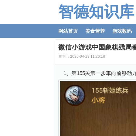
智德知识库
网站首页
美食营养
游戏数码
微信小游戏中国象棋残局春
时间：2026-04-29 11:26:18
1、第155关第一步車向前移动