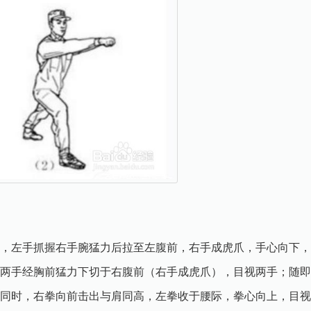
，左手抓握右手腕猛力后拉至左腹前，右手成虎爪，手心向下，
两手经胸前猛力下切于右腹前（右手成虎爪），目视两手；随即
的同时，右拳向前击出与肩同高，左拳收于腰际，拳心向上，目