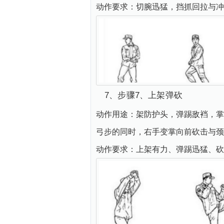
动作要求：切腕迅猛，挡抓回拉与冲
7、步骤7、上架弹砍
动作用途：架防护头，弹踢敌裆，掌
弓步的同时，右手变掌向前砍击与颈
动作要求：上架有力、弹踢迅猛、砍