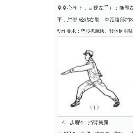
拳拳心朝下，目视左手）；随即
平，肘部 轻贴右肋，拳距腹部约
动作要求：垫步抓腕快、转体砸肘猛
4、步骤4、挡臂掏腿