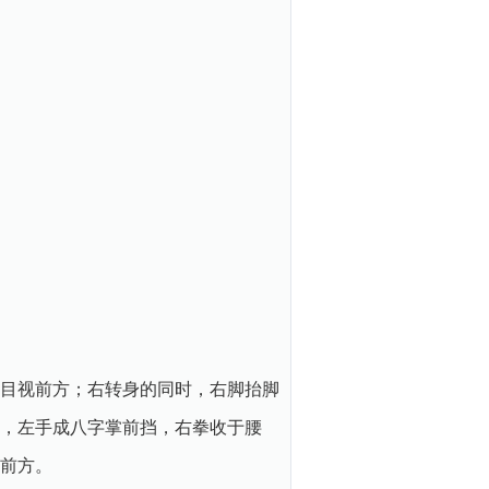
目视前方；右转身的同时，右脚抬脚
，左手成八字掌前挡，右拳收于腰
视前方。