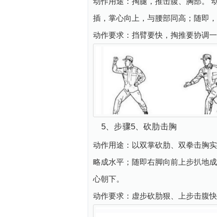
动作用途：掏腿，推击腹、胸部。 
插，掌心向上，与腰部同高；随即
动作要求：挡臂要快，掏推要协调一
5、步骤5、砍肋击胸
动作用途：以双掌砍肋、双拳击胸实
略成水平；随即右脚向前上步扒地成
心朝下。
动作要求：虚步砍肋狠、上步击腹快