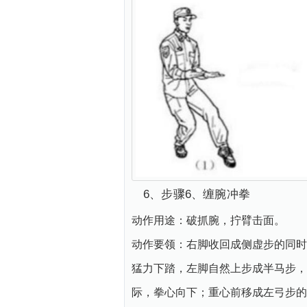
6、步骤6、缠腕冲拳
动作用途：破抓腕，拧臂击面。
动作要领：右脚收回成侧虚步的同时
猛力下踏，左脚自然上步成半马步，
际，拳心向下；重心前移成左弓步