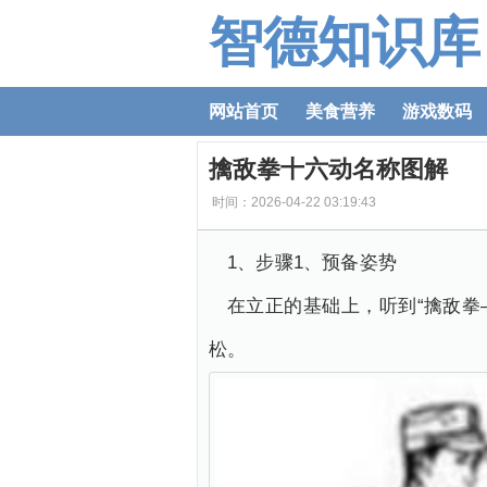
智德知识库
网站首页
美食营养
游戏数码
擒敌拳十六动名称图解
时间：2026-04-22 03:19:43
1、步骤1、预备姿势
在立正的基础上，听到“擒敌拳
松。