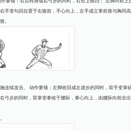
动作要领：右后转身成右弓步的同时，右臂上格挡； 左脚向前上
，右手变勾回拉置于右腹前，手心向上，左手成立掌前推与胸同
致。
施连续攻击。 动作要领：左脚收回成左虚步的同时，双手变掌
右弓步的同时，双掌变拳收于腰际，拳心向上，由腰际向前击出，
。