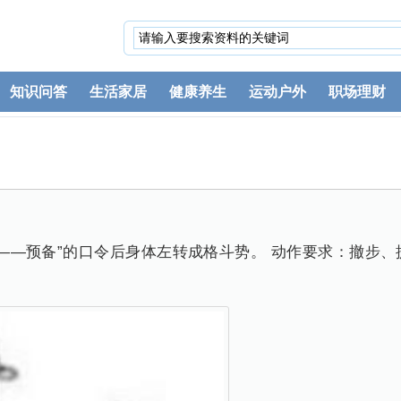
知识问答
生活家居
健康养生
运动户外
职场理财
——预备”的口令后身体左转成格斗势。 动作要求：撤步