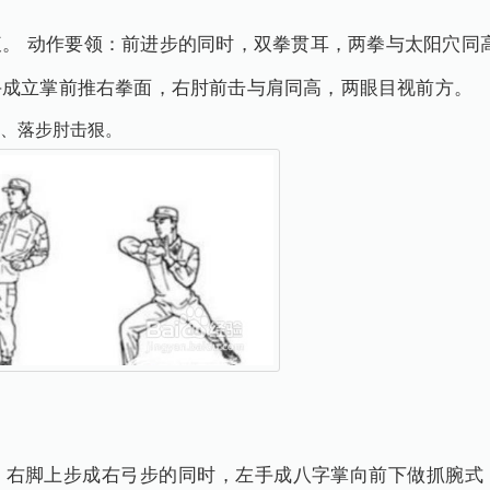
。 动作要领：前进步的同时，双拳贯耳，两拳与太阳穴同高
手成立掌前推右拳面，右肘前击与肩同高，两眼目视前方。
、落步肘击狠。
，右脚上步成右弓步的同时，左手成八字掌向前下做抓腕式