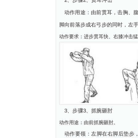
2、步骤2、贯耳冲击
动作用途：由前贯耳，击胸、腹
脚向前落步成右弓步的同时，左
动作要求：进步贯耳快、右膝冲击猛
3、步骤3、抓腕砸肘
动作用途：由前抓腕砸肘。
动作要领：左脚在右脚后垫步