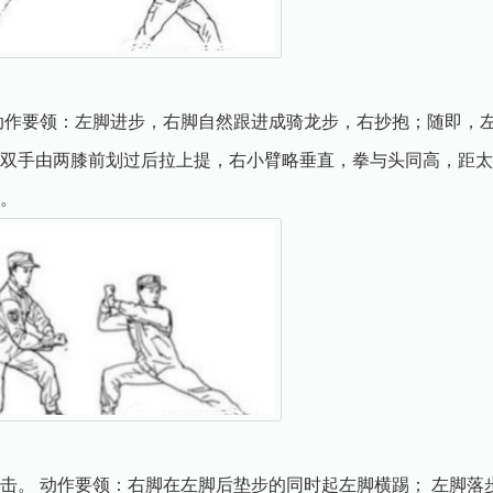
动作要领：左脚进步，右脚自然跟进成骑龙步，右抄抱；随即，
双手由两膝前划过后拉上提，右小臂略垂直，拳与头同高，距太
。
击。 动作要领：右脚在左脚后垫步的同时起左脚横踢； 左脚落