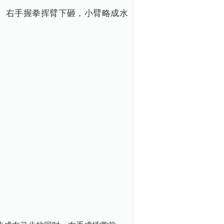
。右手握拳挥臂下砸，小臂略成水