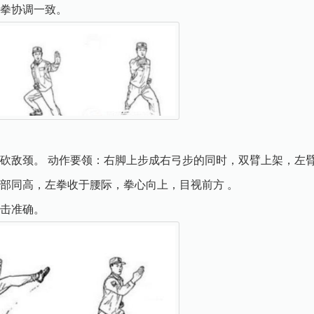
拳协调一致。
砍敌颈。 动作要领：右脚上步成右弓步的同时，双臂上架，左臂
部同高，左拳收于腰际，拳心向上，目视前方 。
击准确。