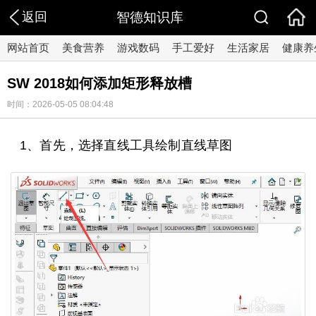
返回
智德知识库
网站首页
美食营养
游戏数码
手工爱好
生活家居
健康养
SW 2018如何添加矩形释放槽
时间：2026-05-05 08:04:48
1、首先，选择直线工具绘制直线草图