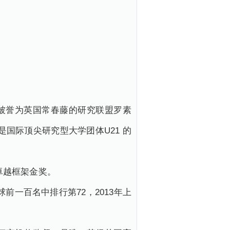
括被誉为英国常春藤的研究联盟罗素
也是国际顶尖研究型大学团体U21 的
卓越框架金奖。
前一百名中排行第72，2013年上