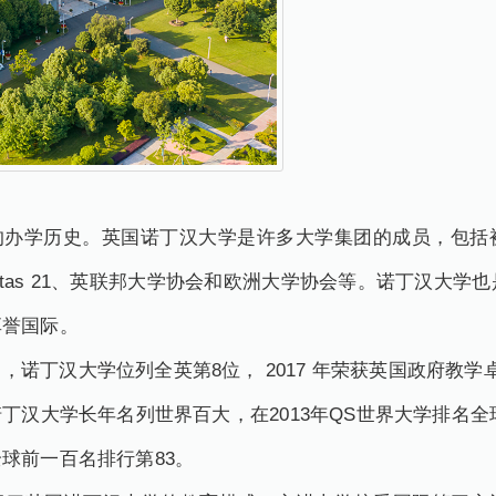
年的办学历史。英国诺丁汉大学是许多大学集团的成员，包
rsitas 21、英联邦大学协会和欧洲大学协会等。诺丁汉大学
享誉国际。
诺丁汉大学位列全英第8位， 2017 年荣获英国政府教学
汉大学长年名列世界百大，在2013年QS世界大学排名全球
球前一百名排行第83。