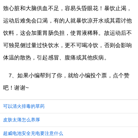
致心脏和大脑供血不足，容易头昏眼花！暴饮止渴，
运动后难免会口渴，有的人就暴饮凉开水或其霜讨他
饮料，这会加重胃肠负担，使胃液稀释。故运动后不
可独晃侧过量过快饮水，更不可喝冷饮，否则会影响
体温的散热，引起感冒、腹痛或其他疾病。
7、如果小编帮到了你，就给小编投个票，点个赞
吧！谢谢~
可以清火排毒的草药
皮肤太薄怎么养厚
超威电池安全充电要注意什么