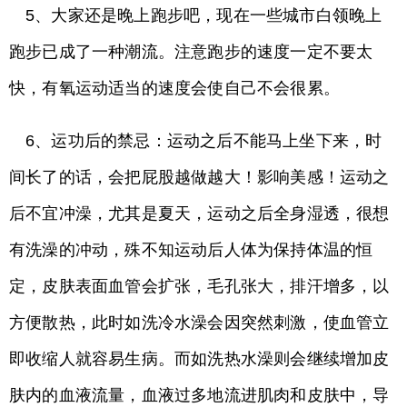
5、大家还是晚上跑步吧，现在一些城市白领晚上
跑步已成了一种潮流。注意跑步的速度一定不要太
快，有氧运动适当的速度会使自己不会很累。
6、运功后的禁忌：运动之后不能马上坐下来，时
间长了的话，会把屁股越做越大！影响美感！运动之
后不宜冲澡，尤其是夏天，运动之后全身湿透，很想
有洗澡的冲动，殊不知运动后人体为保持体温的恒
定，皮肤表面血管会扩张，毛孔张大，排汗增多，以
方便散热，此时如洗冷水澡会因突然刺激，使血管立
即收缩人就容易生病。而如洗热水澡则会继续增加皮
肤内的血液流量，血液过多地流进肌肉和皮肤中，导