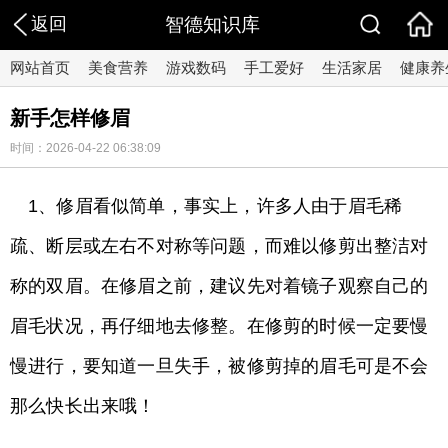
返回
智德知识库
网站首页
美食营养
游戏数码
手工爱好
生活家居
健康养
新手怎样修眉
时间：2026-04-22 06:38:09
1、修眉看似简单，事实上，许多人由于眉毛稀
疏、断层或左右不对称等问题，而难以修剪出整洁对
称的双眉。在修眉之前，建议先对着镜子观察自己的
眉毛状况，再仔细地去修整。在修剪的时候一定要慢
慢进行，要知道一旦失手，被修剪掉的眉毛可是不会
那么快长出来哦！