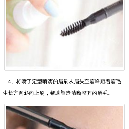
4、将喷了定型喷雾的眉刷从眉头至眉峰顺着眉毛
生长方向斜向上刷，帮助塑造清晰整齐的眉毛。