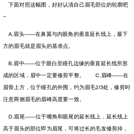
下面对照这幅图，好好认清自己眉毛部位的轮廓吧
~
A.眉头——在鼻翼与内眼角的垂直延长线上，最下
方的眉毛就是眉头的基准点。
B.眉中——位于眼白至瞳孔边缘的垂直延长线所形
成的区域，眉中一定要修剪平整。 C.眉峰——在
眉骨上方，位于瞳孔的外围，约为眉毛2/3处，修剪时
注意两侧眉毛的眉峰高度要一致。
D.眉尾——位于嘴角和眼尾的延长线上，延长线上
高于眉头的部位即为眉尾，可将过长的毛发修剪掉，