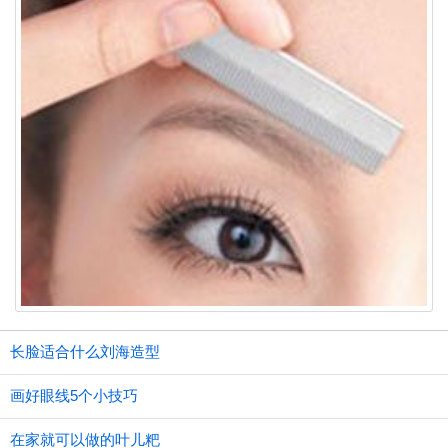
长脸适合什么刘海造型
画好眼线5个小技巧
在家就可以做的叶儿粑