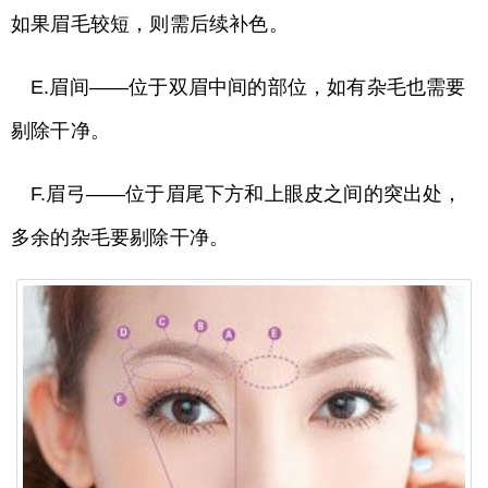
如果眉毛较短，则需后续补色。
E.眉间——位于双眉中间的部位，如有杂毛也需要
剔除干净。
F.眉弓——位于眉尾下方和上眼皮之间的突出处，
多余的杂毛要剔除干净。