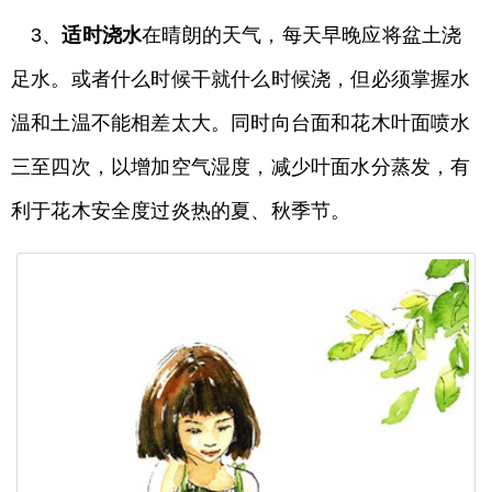
3、
适时浇水
在晴朗的天气，每天早晚应将盆土浇
足水。或者什么时候干就什么时候浇，但必须掌握水
温和土温不能相差太大。同时向台面和花木叶面喷水
三至四次，以增加空气湿度，减少叶面水分蒸发，有
利于花木安全度过炎热的夏、秋季节。