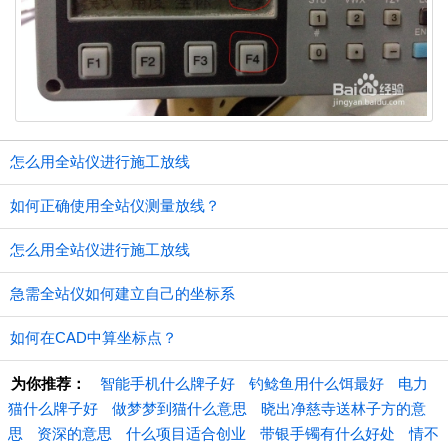
怎么用全站仪进行施工放线
如何正确使用全站仪测量放线？
怎么用全站仪进行施工放线
急需全站仪如何建立自己的坐标系
如何在CAD中算坐标点？
为你推荐：
智能手机什么牌子好
钓鲶鱼用什么饵最好
电力
猫什么牌子好
做梦梦到猫什么意思
晓出净慈寺送林子方的意
思
资深的意思
什么项目适合创业
带银手镯有什么好处
情不