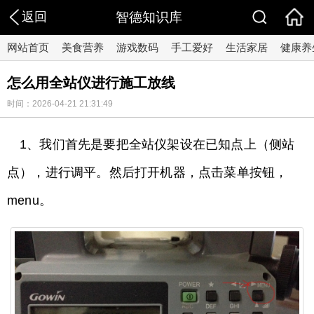
返回
智德知识库
网站首页
美食营养
游戏数码
手工爱好
生活家居
健康养
怎么用全站仪进行施工放线
时间：2026-04-21 21:31:49
1、我们首先是要把全站仪架设在已知点上（侧站
点），进行调平。然后打开机器，点击菜单按钮，
menu。