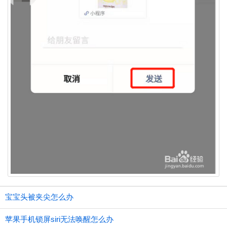
宝宝头被夹尖怎么办
苹果手机锁屏siri无法唤醒怎么办