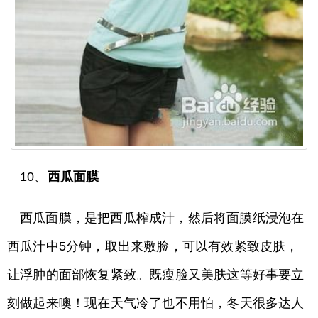
10、
西瓜面膜
西瓜面膜，是把西瓜榨成汁，然后将面膜纸浸泡在
西瓜汁中5分钟，取出来敷脸，可以有效紧致皮肤，
让浮肿的面部恢复紧致。既瘦脸又美肤这等好事要立
刻做起来噢！现在天气冷了也不用怕，冬天很多达人