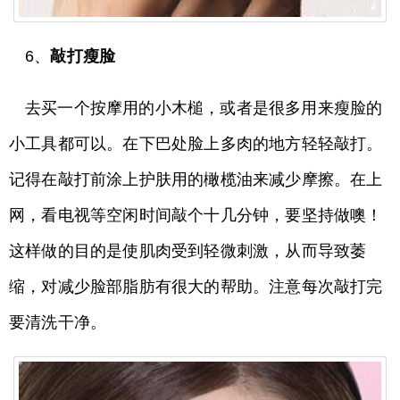
6、
敲打瘦脸
去买一个按摩用的小木槌，或者是很多用来瘦脸的
小工具都可以。在下巴处脸上多肉的地方轻轻敲打。
记得在敲打前涂上护肤用的橄榄油来减少摩擦。在上
网，看电视等空闲时间敲个十几分钟，要坚持做噢！
这样做的目的是使肌肉受到轻微刺激，从而导致萎
缩，对减少脸部脂肪有很大的帮助。注意每次敲打完
要清洗干净。