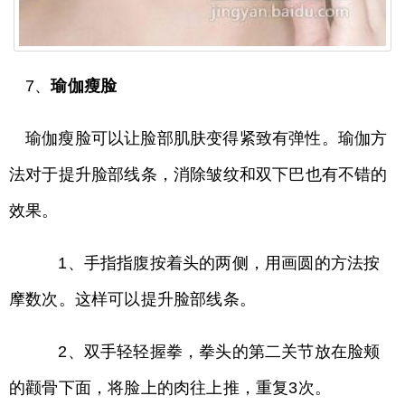
7、
瑜伽瘦脸
瑜伽瘦脸可以让脸部肌肤变得紧致有弹性。瑜伽方
法对于提升脸部线条，消除皱纹和双下巴也有不错的
效果。
1、手指指腹按着头的两侧，用画圆的方法按
摩数次。这样可以提升脸部线条。
2、双手轻轻握拳，拳头的第二关节放在脸颊
的颧骨下面，将脸上的肉往上推，重复3次。