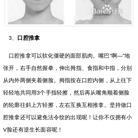
3、
口腔推拿
口腔推拿可以软化僵硬的面部肌肉。嘴巴“啊—”地
张开，右手自然握拳，伸出拇指、食指和中指，分别
从内外两侧夹着侧脸。拇指按在口腔内侧，从上往下
轻轻地共同用3个手指轻擦，然后再从嘴角顺着侧脸
的轮廓往斜上方轻擦，左右互换互相推拿。坚持做口
腔推拿还可以避免法令纹的出现呢！让你不仅拥有小
V脸还有逆生长面容呢！