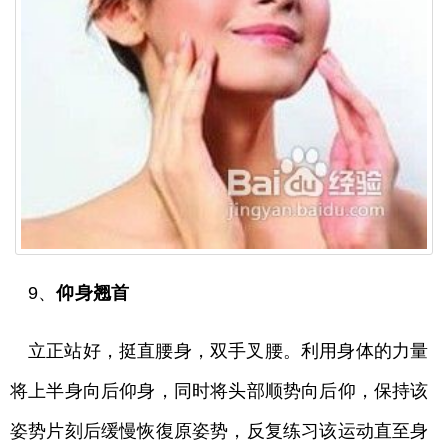
9、
仰身翘首
立正站好，挺直腰身，双手叉腰。利用身体的力量
将上半身向后仰身，同时将头部顺势向后仰，保持该
姿势片刻后缓慢恢復原姿势，反复练习该运动直至身