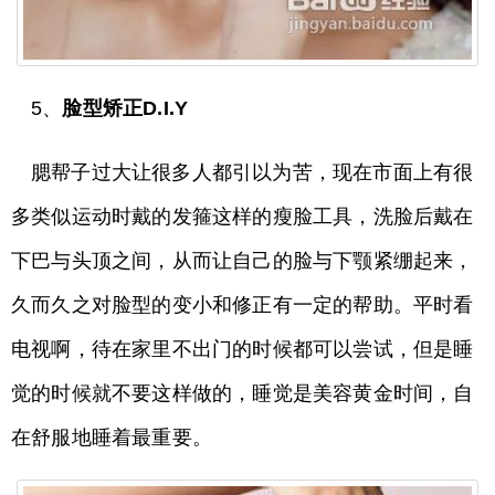
5、
脸型矫正D.I.Y
腮帮子过大让很多人都引以为苦，现在市面上有很
多类似运动时戴的发箍这样的瘦脸工具，洗脸后戴在
下巴与头顶之间，从而让自己的脸与下颚紧绷起来，
久而久之对脸型的变小和修正有一定的帮助。平时看
电视啊，待在家里不出门的时候都可以尝试，但是睡
觉的时候就不要这样做的，睡觉是美容黄金时间，自
在舒服地睡着最重要。