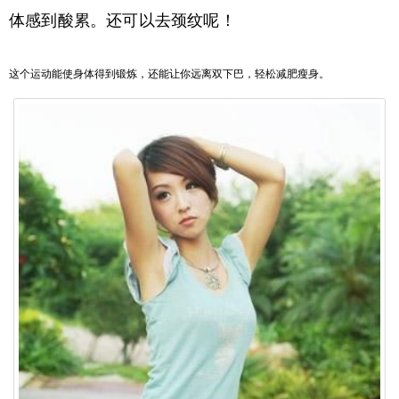
体感到酸累。还可以去颈纹呢！
这个运动能使身体得到锻炼，还能让你远离双下巴，轻松减肥瘦身。