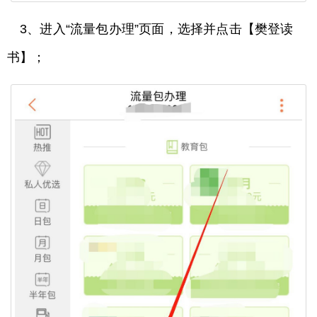
3、进入“流量包办理”页面，选择并点击【樊登读
书】；