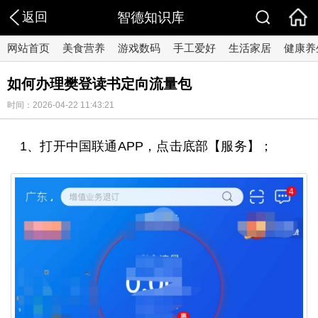
返回
智德知识库
网站首页
美食营养
游戏数码
手工爱好
生活家居
健康养
如何办理樊登读书定向流量包
时间：2026-04-22 11:43:21
1、打开中国联通APP，点击底部【服务】；