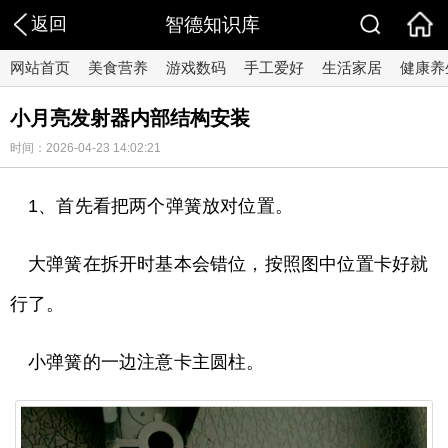
返回
智德知识库
网站首页
美食营养
游戏数码
手工爱好
生活家居
健康养
小月亮发射器内部结构安装
时间：2026-04-23 14:02:21
1、首先看把两个弹簧放对位置。
大弹簧在拆开时基本会错位，按照图中位置卡好就
行了。
小弹簧的一边注意卡主圆柱。