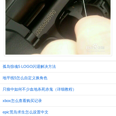
孤岛惊魂5 LOGO闪退解决方法
地平线5怎么自定义换角色
只狼中如何不少血地杀死赤鬼（详细教程）
xbox怎么查看购买记录
epic荒岛求生怎么设置中文