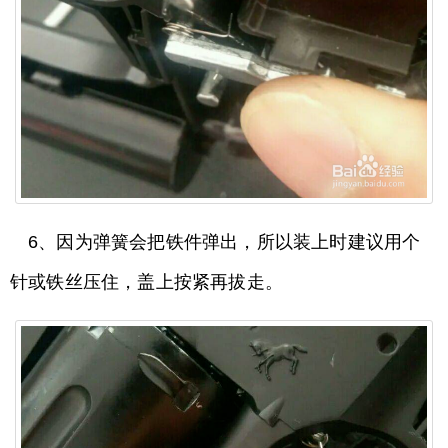
6、因为弹簧会把铁件弹出，所以装上时建议用个
针或铁丝压住，盖上按紧再拔走。