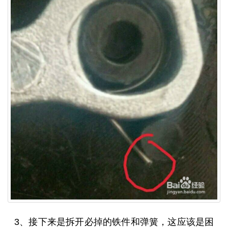
3、接下来是拆开必掉的铁件和弹簧，这应该是困