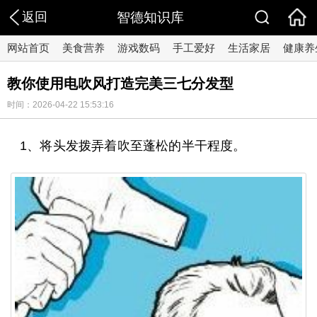
返回
智德知识库
网站首页
美食营养
游戏数码
手工爱好
生活家居
健康养
教你使用电吹风打造完美三七分发型
时间：2026-04-22 15:53:16
1、将头发拨弄着吹至蓬松的半干程度。