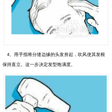
4、用手指将分缝边缘的头发拎起，吹风使其发根
保持直立。这一步决定发型饱满度。