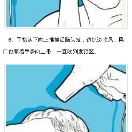
6、手指从下向上推抓后脑头发，边抓边吹风，风
口也顺着手势向上带，一直吹到发顶区。