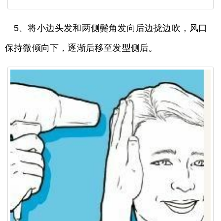
5、将小边头发和两侧鬓角发向后边拢边吹，风口
保持微倾向下，逐渐后移至发型侧后。