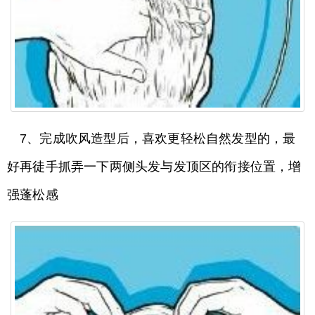
7、完成吹风造型后，喜欢更轻松自然发型的，最
好再徒手抓弄一下两侧头发与发顶区的衔接位置，增
强蓬松感