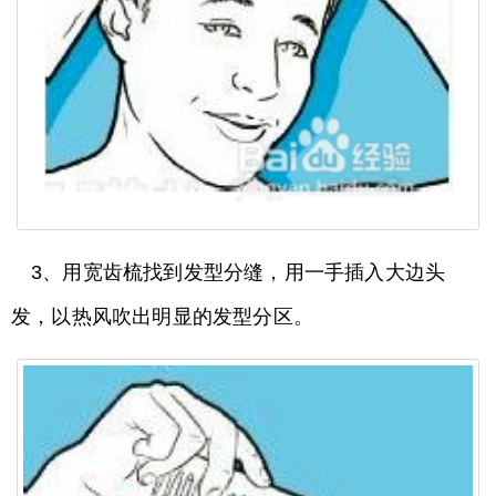
3、用宽齿梳找到发型分缝，用一手插入大边头
发，以热风吹出明显的发型分区。