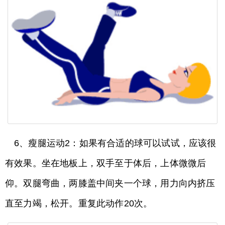
6、瘦腿运动2：如果有合适的球可以试试，应该很
有效果。坐在地板上，双手至于体后，上体微微后
仰。双腿弯曲，两膝盖中间夹一个球，用力向内挤压
直至力竭，松开。重复此动作20次。