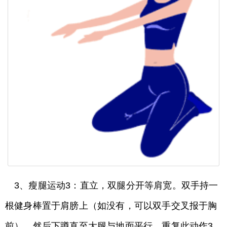
3、瘦腿运动3：直立，双腿分开等肩宽。双手持一
根健身棒置于肩膀上（如没有，可以双手交叉报于胸
前）。然后下蹲直至大腿与地面平行。重复此动作3