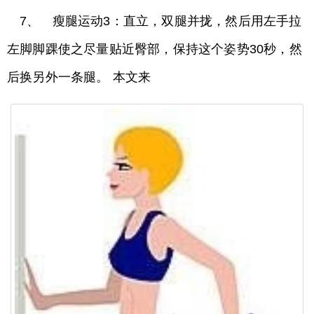
7、 瘦腿运动3：直立，双腿并拢，然后用左手拉
左脚脚踝使之尽量贴近臀部，保持这个姿势30秒，然
后换另外一条腿。 本文来