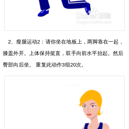
2、瘦腿运动2：请你坐在地板上，两脚靠在一起，
膝盖外开。上体保持挺直，双手向前水平抬起。然后
臀部向后坐。 重复此动作3组20次。