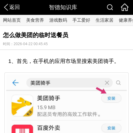
返回
智德知识库
网站首页
美食营养
游戏数码
手工爱好
生活家居
健康养
怎么做美团的临时送餐员
时间：2026-04-22 00:45:45
1、首先，在手机的应用市场里搜索美团骑手。